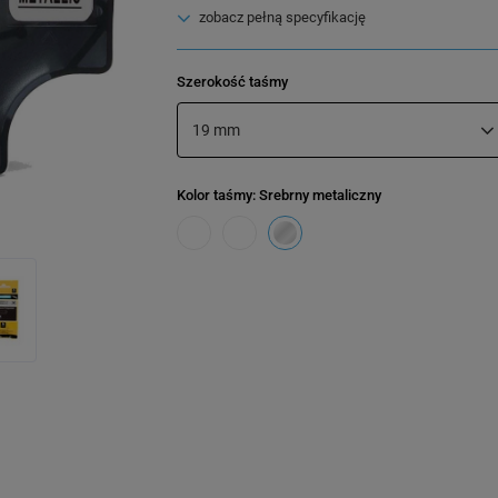
zobacz pełną specyfikację
Szerokość taśmy
19 mm
Kolor taśmy
: Srebrny metaliczny