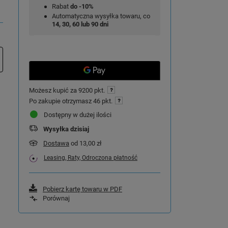
Rabat
do -10%
Automatyczna wysyłka towaru, co
14, 30, 60 lub 90 dni
Możesz kupić za
9200 pkt.
Po zakupie otrzymasz
46 pkt.
Dostępny w dużej ilości
Wysyłka
dzisiaj
Dostawa
od 13,00 zł
Leasing, Raty, Odroczona płatność
Pobierz kartę towaru w PDF
Porównaj