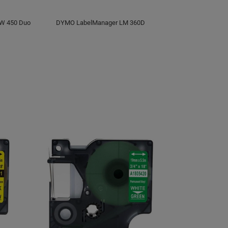
LW 450 Duo
DYMO LabelManager LM 360D