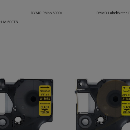
DYMO Rhino 6000+
DYMO LabelWriter 
 LM 500TS