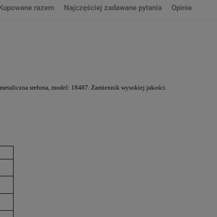
Kupowane razem
Najczęściej zadawane pytania
Opinie
etaliczna srebrna, model: 18487.
Zamiennik wysokiej jakości
.