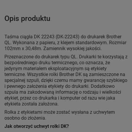
Opis produktu
Taśma ciągła DK 22243 (DK-22243) do drukarek Brother
QL. Wykonana z papieru, z klejem standardowym. Rozmiar
102mm x 30,48m. Zamiennik wysokiej jakości.
Przeznaczone do drukarek typu QL. Drukarki te korzystają z
bezpośredniego druku termicznego, co oznacza, że
jedynym materiałem eksploatacyjnym są etykiety
termiczne. Wszystkie rolki Brother DK są zamieszczone na
specjalnej szpuli, dzięki czemu mamy gwarancję szybkiego
i pewnego założenia etykiety do drukarki. Dodatkowo
szpula ma zakodowaną informację o rodzaju i wielkości
etykiet, przez co drukarka i komputer od razu wie jaka
etykieta została założona.
Rolka z etykietami może zostać wysłana z uchwytem
osobno do złożenia.
Jak otworzyć uchwyt rolki DK?