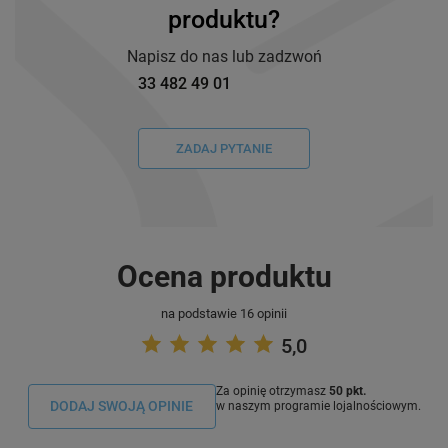
produktu?
Napisz do nas lub zadzwoń
33 482 49 01
ZADAJ PYTANIE
Ocena produktu
na podstawie 16 opinii
5,0
Za opinię otrzymasz
50 pkt.
DODAJ SWOJĄ OPINIE
w naszym programie lojalnościowym.