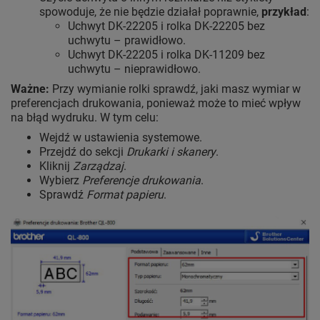
spowoduje, że nie będzie działał poprawnie,
przykład
:
Uchwyt DK-22205 i rolka DK-22205 bez
uchwytu – prawidłowo.
Uchwyt DK-22205 i rolka DK-11209 bez
uchwytu – nieprawidłowo.
Ważne:
Przy wymianie rolki sprawdź, jaki masz wymiar w
preferencjach drukowania, ponieważ może to mieć wpływ
na błąd wydruku. W tym celu:
Wejdź w ustawienia systemowe.
Przejdź do sekcji
Drukarki i skanery
.
Kliknij
Zarządzaj
.
Wybierz
Preferencje drukowania
.
Sprawdź
Format papieru
.