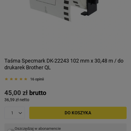
Taśma Specmark DK-22243 102 mm x 30,48 m / do
drukarek Brother QL
16 opinii
45,00 zł
brutto
36,59 zł
netto
DO KOSZYKA
Oszczędzaj w abonamencie