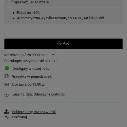
sprawdź, jak to działa
Rabat
do -10%
Automatyczna wysyłka towaru, co
14, 30, 60 lub 90 dni
Możesz kupić za
9000 pkt.
Po zakupie otrzymasz
45 pkt.
Dostępny w dużej ilości
Wysyłka
w poniedziałek
Dostawa
od 13,00 zł
Leasing, Raty, Odroczona płatność
Pobierz kartę towaru w PDF
Porównaj