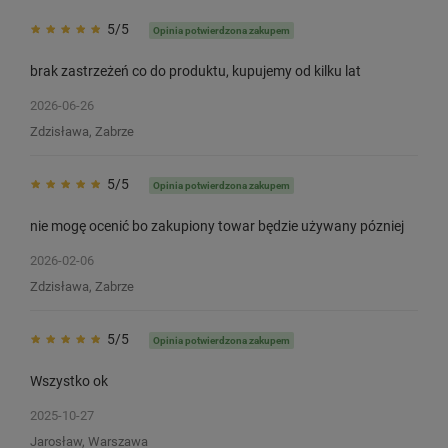
5/5
Opinia potwierdzona zakupem
brak zastrzeżeń co do produktu, kupujemy od kilku lat
2026-06-26
Zdzisława, Zabrze
5/5
Opinia potwierdzona zakupem
nie mogę ocenić bo zakupiony towar będzie używany pózniej
2026-02-06
Zdzisława, Zabrze
5/5
Opinia potwierdzona zakupem
Wszystko ok
2025-10-27
Jarosław, Warszawa