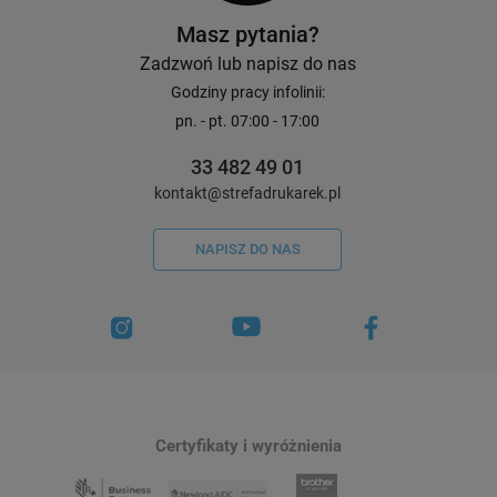
Masz pytania?
Zadzwoń lub napisz do nas
Godziny pracy infolinii:
pn. - pt. 07:00 - 17:00
33 482 49 01
kontakt@strefadrukarek.pl
NAPISZ DO NAS
Certyfikaty i wyróżnienia