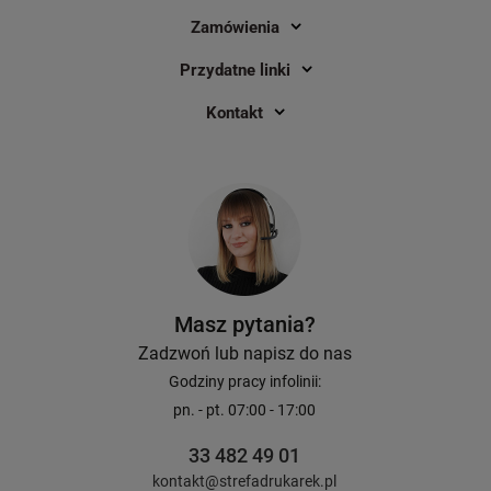
Zamówienia
Przydatne linki
Kontakt
Masz pytania?
Zadzwoń lub napisz do nas
Godziny pracy infolinii:
pn. - pt. 07:00 - 17:00
33 482 49 01
kontakt@strefadrukarek.pl