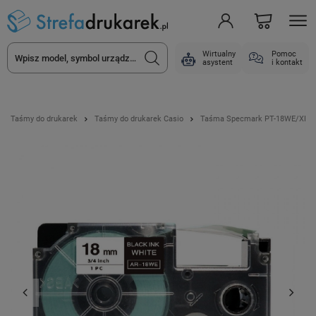
Wirtualny
Pomoc
asystent
i kontakt
Taśmy do drukarek
Taśmy do drukarek Casio
Taśma Specmark PT-18WE/XR-18