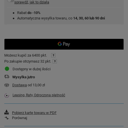
sprawdź, jak to działa
Rabat
do -10%
Automatyczna wysyłka towaru, co
14, 30, 60 lub 90 dni
Możesz kupić za
6400 pkt.
Po zakupie otrzymasz
32 pkt.
Dostępny w dużej ilości
Wysyłka
jutro
Dostawa
od 13,00 zł
Leasing, Raty, Odroczona płatność
Pobierz kartę towaru w PDF
Porównaj