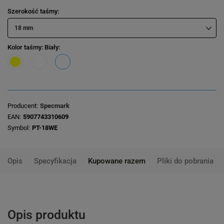
Szerokość taśmy
18 mm
Kolor taśmy
: Biały
Producent
Specmark
EAN
5907743310609
Symbol
PT-18WE
Opis
Specyfikacja
Kupowane razem
Pliki do pobrania
Opis produktu