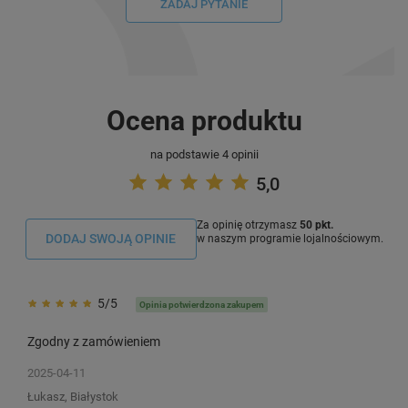
ZADAJ PYTANIE
Ocena produktu
na podstawie 4 opinii
5,0
Za opinię otrzymasz
50 pkt.
DODAJ SWOJĄ OPINIE
w naszym programie lojalnościowym.
5/5
Opinia potwierdzona zakupem
Zgodny z zamówieniem
2025-04-11
Łukasz, Białystok