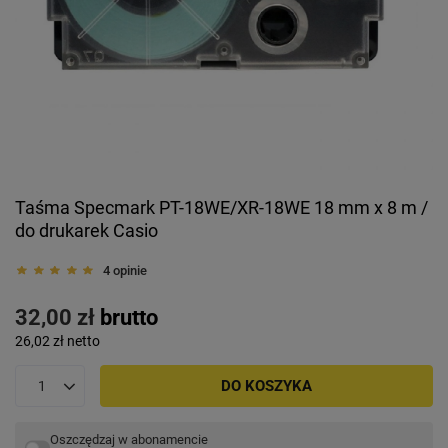
Taśma Specmark PT-18WE/XR-18WE 18 mm x 8 m /
do drukarek Casio
4 opinie
32,00 zł
brutto
26,02 zł
netto
DO KOSZYKA
Oszczędzaj w abonamencie