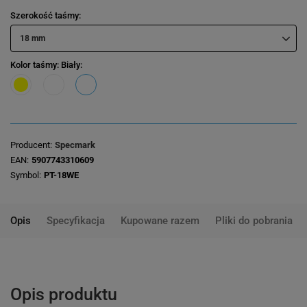
Szerokość taśmy
18 mm
Kolor taśmy
: Biały
Producent
Specmark
EAN
5907743310609
Symbol
PT-18WE
Opis
Specyfikacja
Kupowane razem
Pliki do pobrania
Opis produktu