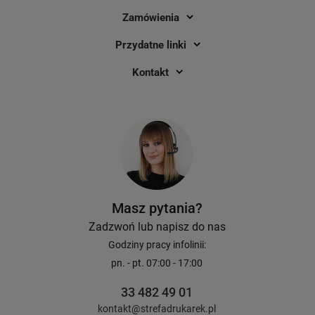
Zamówienia
Przydatne linki
Kontakt
Masz pytania?
Zadzwoń lub napisz do nas
Godziny pracy infolinii:
pn. - pt. 07:00 - 17:00
33 482 49 01
kontakt@strefadrukarek.pl