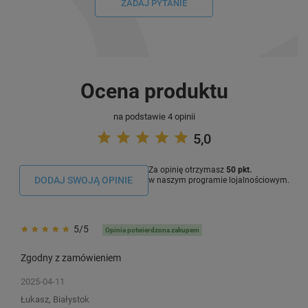
ZADAJ PYTANIE
Ocena produktu
na podstawie 4 opinii
5,0
Za opinię otrzymasz
50 pkt.
DODAJ SWOJĄ OPINIE
w naszym programie lojalnościowym.
5/5
Opinia potwierdzona zakupem
Zgodny z zamówieniem
2025-04-11
Łukasz, Białystok