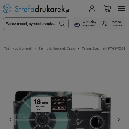
Wirtualny
Pomoc
asystent
i kontakt
Taśmy do drukarek
Taśmy do drukarek Casio
Taśma Specmark PT-18WE/XR-18