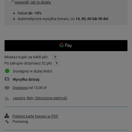
sprawdź, jak to działa
Rabat
do -10%
Automatyczna wysyłka towaru, co
14, 30, 60 lub 90 dni
Możesz kupić za
6400 pkt.
Po zakupie otrzymasz
32 pkt.
Dostępny w dużej ilości
Wysyłka
dzisiaj
Dostawa
od 13,00 zł
Leasing, Raty, Odroczona płatność
Pobierz kartę towaru w PDF
Porównaj