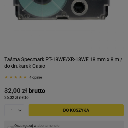
Taśma Specmark PT-18WE/XR-18WE 18 mm x 8 m /
do drukarek Casio
4 opinie
32,00 zł
brutto
26,02 zł
netto
DO KOSZYKA
Oszczędzaj w abonamencie