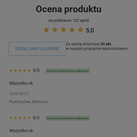
Ocena produktu
na podstawie 122 opinii
5,0
Za opinię otrzymasz
50 pkt.
DODAJ SWOJĄ OPINIE
w naszym programie lojalnościowym.
5/5
Opinia potwierdzona zakupem
Wszystko ok
2026-08-07
Przemysław, Borkowo
5/5
Opinia potwierdzona zakupem
Wszystko ok