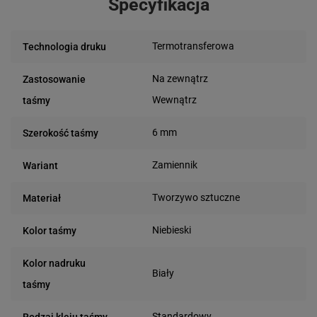
Specyfikacja
Termotransferowa
Technologia druku
Na zewnątrz
Zastosowanie
Wewnątrz
taśmy
6 mm
Szerokość taśmy
Zamiennik
Wariant
Tworzywo sztuczne
Materiał
Niebieski
Kolor taśmy
Kolor nadruku
Biały
taśmy
Standardowy
Rodzaj kleju taśmy