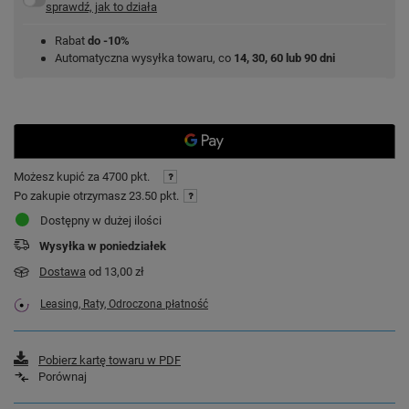
sprawdź, jak to działa
Rabat
do -10%
Automatyczna wysyłka towaru, co
14, 30, 60 lub 90 dni
Możesz kupić za
4700 pkt.
Po zakupie otrzymasz
23.50 pkt.
Dostępny w dużej ilości
Wysyłka
w poniedziałek
Dostawa
od 13,00 zł
Leasing, Raty, Odroczona płatność
Pobierz kartę towaru w PDF
Porównaj