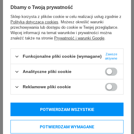
Dbamy o Twoją prywatność
Kupowane razem
Sklep korzysta z plików cookie w celu realizacji usług zgodnie z
Polityką dotyczącą cookies
. Możesz określić warunki
przechowywania lub dostępu do cookie w Twojej przeglądarce.
Więcej informacji na temat warunków i prywatności można
znaleźć także na stronie
Prywatność i warunki Google
.
Zawsze
Funkcjonalne pliki cookie (wymagane)
aktywne
Analityczne pliki cookie
Reklamowe pliki cookie
POTWIERDZAM WSZYSTKIE
POTWIERDZAM WYMAGANE