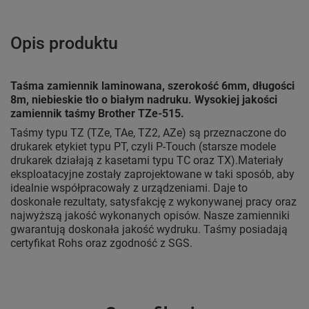
Opis produktu
Taśma zamiennik laminowana, szerokość 6mm, długości
8m, niebieskie tło o białym nadruku. Wysokiej jakości
zamiennik taśmy Brother TZe-515.
Taśmy typu TZ (TZe, TAe, TZ2, AZe) są przeznaczone do
drukarek etykiet typu PT, czyli P-Touch (starsze modele
drukarek działają z kasetami typu TC oraz TX).Materiały
eksploatacyjne zostały zaprojektowane w taki sposób, aby
idealnie współpracowały z urządzeniami. Daje to
doskonałe rezultaty, satysfakcję z wykonywanej pracy oraz
najwyższą jakość wykonanych opisów. Nasze zamienniki
gwarantują doskonała jakość wydruku. Taśmy posiadają
certyfikat Rohs oraz zgodność z SGS.