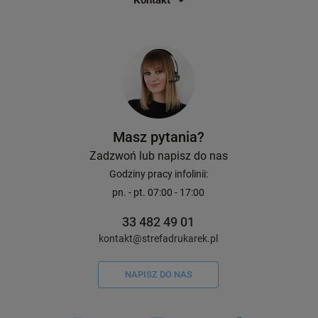
Kontakt
Masz pytania?
Zadzwoń lub napisz do nas
Godziny pracy infolinii:
pn. - pt. 07:00 - 17:00
33 482 49 01
kontakt@strefadrukarek.pl
NAPISZ DO NAS