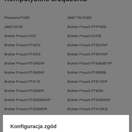
Phomemo P1000
AIMO TM E1000
AIMO D210S
Brother P-touch PT-P750W
Brother P-touch H107
Brother P-touch H107B
Brother P-touch PT-D210
Brother P-touch PT-D210VP
Brother P-touch PT-D410
Brother P-touch PT-D410VP
Brother P-touch PT-D450VP
Brother P-touch PT-D460BTVP
Brother P-touch PT-D600VP
Brother P-touch PT-D800W
Brother P-touch PT-E110
Brother P-touch PT-E110VP
Brother P-touch PT-E300VP
Brother P-touch PT-E550
Brother P-touch PT-E550WNIVP
Brother P-touch PT-E550WSP
Brother P-touch PT-E550WVP
Brother P-touch PT-H100LB
Brother P-touch PT-H110
Brother P-touch PT-H500
Konfiguracja zgód
Pokaż więcej