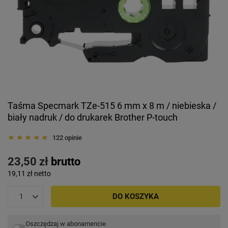
Taśma Specmark TZe-515 6 mm x 8 m / niebieska /
biały nadruk / do drukarek Brother P-touch
122 opinie
23,50 zł
brutto
19,11 zł
netto
DO KOSZYKA
Oszczędzaj w abonamencie