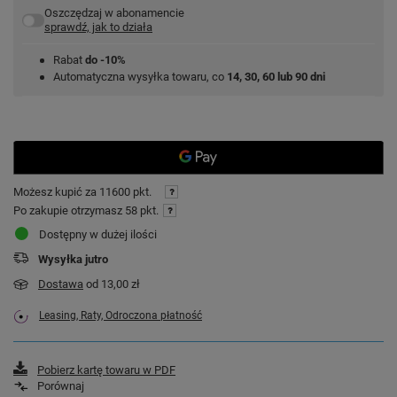
Oszczędzaj w abonamencie
sprawdź, jak to działa
Rabat
do -10%
Automatyczna wysyłka towaru, co
14, 30, 60 lub 90 dni
Możesz kupić za
11600 pkt.
Po zakupie otrzymasz
58 pkt.
Dostępny w dużej ilości
Wysyłka
jutro
Dostawa
od 13,00 zł
Leasing, Raty, Odroczona płatność
Pobierz kartę towaru w PDF
Porównaj