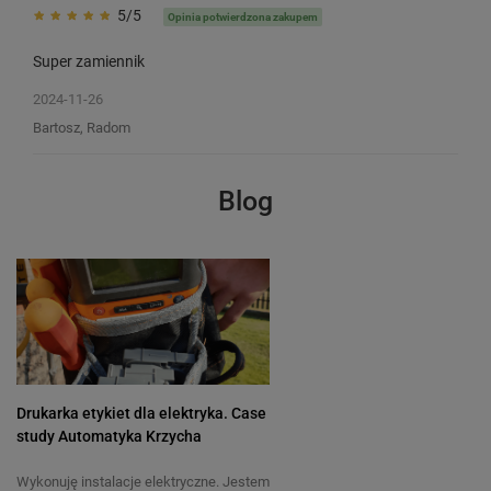
5/5
Opinia potwierdzona zakupem
Super zamiennik
2024-11-26
Bartosz, Radom
Blog
Drukarka etykiet dla elektryka. Case
study Automatyka Krzycha
Wykonuję instalacje elektryczne. Jestem