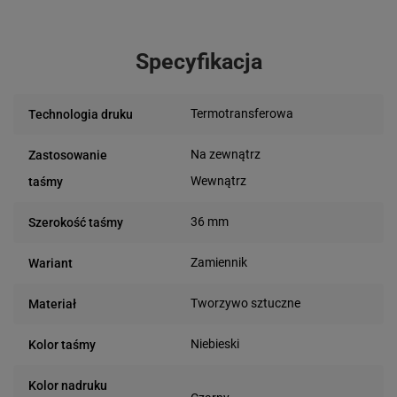
Specyfikacja
Termotransferowa
Technologia druku
Na zewnątrz
Zastosowanie
Wewnątrz
taśmy
36 mm
Szerokość taśmy
Zamiennik
Wariant
Tworzywo sztuczne
Materiał
Niebieski
Kolor taśmy
Kolor nadruku