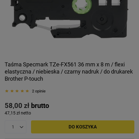
Taśma Specmark TZe-FX561 36 mm x 8 m / flexi
elastyczna / niebieska / czarny nadruk / do drukarek
Brother P-touch
2 opinie
58,00 zł
brutto
47,15 zł
netto
DO KOSZYKA