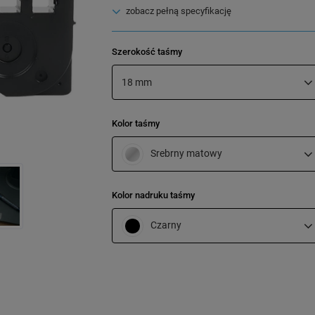
zobacz pełną specyfikację
Szerokość taśmy
18 mm
Kolor taśmy
Srebrny matowy
Kolor nadruku taśmy
Czarny