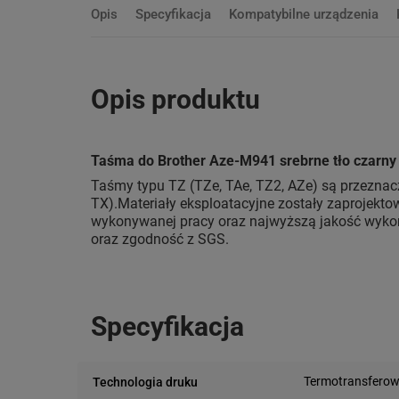
Opis
Specyfikacja
Kompatybilne urządzenia
Opis produktu
Taśma do Brother Aze-M941 srebrne tło czarn
Taśmy typu TZ (TZe, TAe, TZ2, AZe) są przeznacz
TX).Materiały eksploatacyjne zostały zaprojektow
wykonywanej pracy oraz najwyższą jakość wykon
oraz zgodność z SGS.
Specyfikacja
Termotransfero
Technologia druku