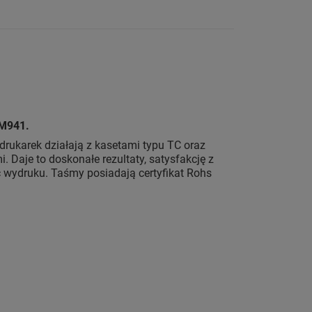
-M941.
drukarek działają z kasetami typu TC oraz
 Daje to doskonałe rezultaty, satysfakcję z
wydruku. Taśmy posiadają certyfikat Rohs