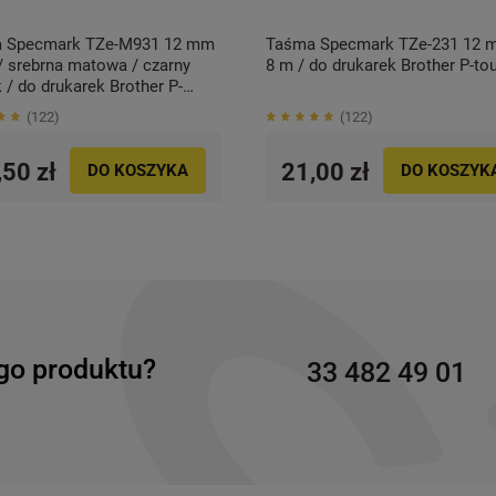
 Specmark TZe-M931 12 mm
Taśma Specmark TZe-231 12 
/ srebrna matowa / czarny
8 m / do drukarek Brother P-to
 / do drukarek Brother P-
122
122
,50 zł
21,00 zł
DO KOSZYKA
DO KOSZYK
go produktu?
33 482 49 01