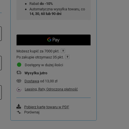
Rabat
do -10%
Automatyczna wysyłka towaru, co
14, 30, 60 lub 90 dni
Możesz kupić za
7000 pkt.
Po zakupie otrzymasz
35 pkt.
Dostępny w dużej ilości
Wysyłka
jutro
Dostawa
od 13,00 zł
Leasing, Raty, Odroczona płatność
Pobierz kartę towaru w PDF
Porównaj