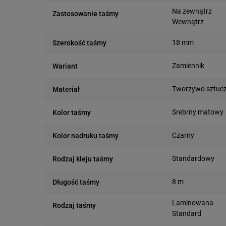
Na zewnątrz
Zastosowanie taśmy
Wewnątrz
18 mm
Szerokość taśmy
Zamiennik
Wariant
Tworzywo sztuc
Materiał
Srebrny matowy
Kolor taśmy
Czarny
Kolor nadruku taśmy
Standardowy
Rodzaj kleju taśmy
8 m
Długość taśmy
Laminowana
Rodzaj taśmy
Standard