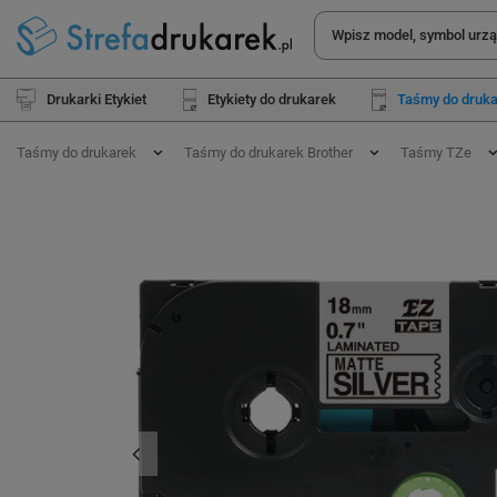
Drukarki Etykiet
Etykiety do drukarek
Taśmy do druk
Taśmy do drukarek
Taśmy do drukarek Brother
Taśmy TZe