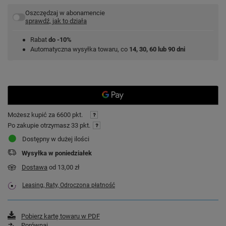
Oszczędzaj w abonamencie
sprawdź, jak to działa
Rabat
do -10%
Automatyczna wysyłka towaru, co
14, 30, 60 lub 90 dni
Możesz kupić za
6600 pkt.
Po zakupie otrzymasz
33 pkt.
Dostępny w dużej ilości
Wysyłka
w poniedziałek
Dostawa
od 13,00 zł
Leasing, Raty, Odroczona płatność
Pobierz kartę towaru w PDF
Porównaj