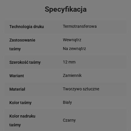
Specyfikacja
Termotransferowa
Technologia druku
Wewnątrz
Zastosowanie
Na zewnątrz
taśmy
12 mm
Szerokość taśmy
Zamiennik
Wariant
Tworzywo sztuczne
Materiał
Biały
Kolor taśmy
Kolor nadruku
Czarny
taśmy