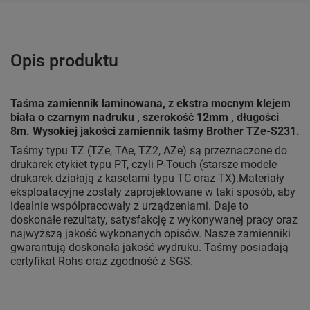
Opis produktu
Taśma zamiennik laminowana, z ekstra mocnym klejem
biała o czarnym nadruku , szerokość 12mm , długości
8m. Wysokiej jakości zamiennik taśmy Brother TZe-S231.
Taśmy typu TZ (TZe, TAe, TZ2, AZe) są przeznaczone do
drukarek etykiet typu PT, czyli P-Touch (starsze modele
drukarek działają z kasetami typu TC oraz TX).Materiały
eksploatacyjne zostały zaprojektowane w taki sposób, aby
idealnie współpracowały z urządzeniami. Daje to
doskonałe rezultaty, satysfakcję z wykonywanej pracy oraz
najwyższą jakość wykonanych opisów. Nasze zamienniki
gwarantują doskonała jakość wydruku. Taśmy posiadają
certyfikat Rohs oraz zgodność z SGS.