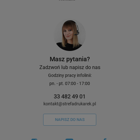
jakiego została zaprojektowana.
Masz pytania?
Zadzwoń lub napisz do nas
Godziny pracy infolinii:
pn. - pt. 07:00 - 17:00
33 482 49 01
kontakt@strefadrukarek.pl
NAPISZ DO NAS