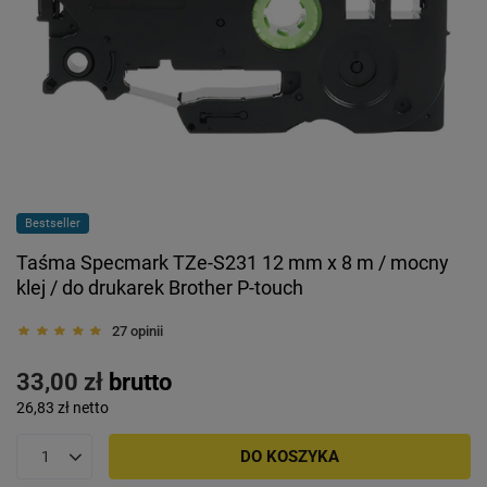
Bestseller
Taśma Specmark TZe-S231 12 mm x 8 m / mocny
klej / do drukarek Brother P-touch
27 opinii
33,00 zł
brutto
26,83 zł
netto
DO KOSZYKA