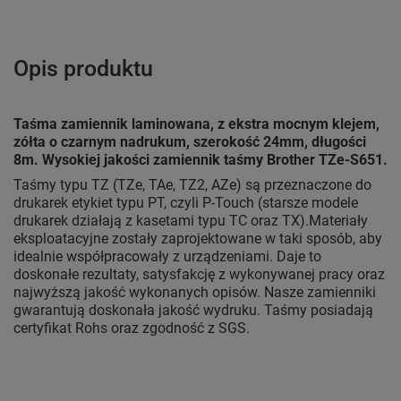
Opis produktu
Taśma zamiennik laminowana, z ekstra mocnym klejem,
zółta o czarnym nadrukum, szerokość 24mm, długości
8m. Wysokiej jakości zamiennik taśmy Brother TZe-S651.
Taśmy typu TZ (TZe, TAe, TZ2, AZe) są przeznaczone do
drukarek etykiet typu PT, czyli P-Touch (starsze modele
drukarek działają z kasetami typu TC oraz TX).Materiały
eksploatacyjne zostały zaprojektowane w taki sposób, aby
idealnie współpracowały z urządzeniami. Daje to
doskonałe rezultaty, satysfakcję z wykonywanej pracy oraz
najwyższą jakość wykonanych opisów. Nasze zamienniki
gwarantują doskonała jakość wydruku. Taśmy posiadają
certyfikat Rohs oraz zgodność z SGS.