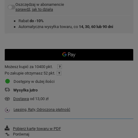
Oszczędzaj w abonamencie
sprawdź, jak to działa
Rabat
do -10%
Automatyczna wysyłka towaru, co
14, 30, 60 lub 90 dni
Możesz kupić za
10400 pkt.
Po zakupie otrzymasz
52 pkt.
Dostępny w dużej ilości
Wysyłka
jutro
Dostawa
od 13,00 zł
Leasing, Raty, Odroczona płatność
Pobierz kartę towaru w PDF
Porównaj