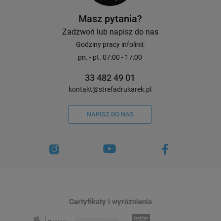
Masz pytania?
Zadzwoń lub napisz do nas
Godziny pracy infolinii:
pn. - pt. 07:00 - 17:00
33 482 49 01
kontakt@strefadrukarek.pl
NAPISZ DO NAS
Certyfikaty i wyróżnienia