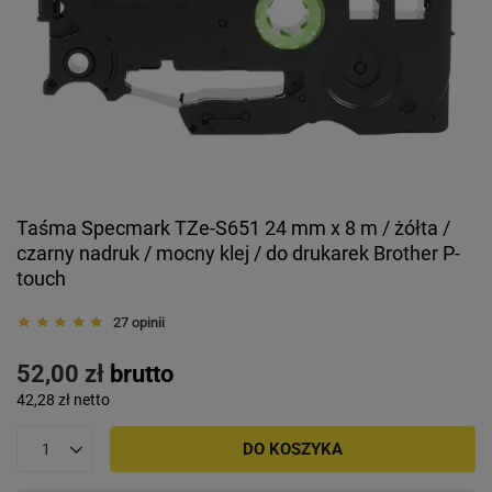
Taśma Specmark TZe-S651 24 mm x 8 m / żółta /
czarny nadruk / mocny klej / do drukarek Brother P-
touch
27 opinii
52,00 zł
brutto
42,28 zł
netto
DO KOSZYKA