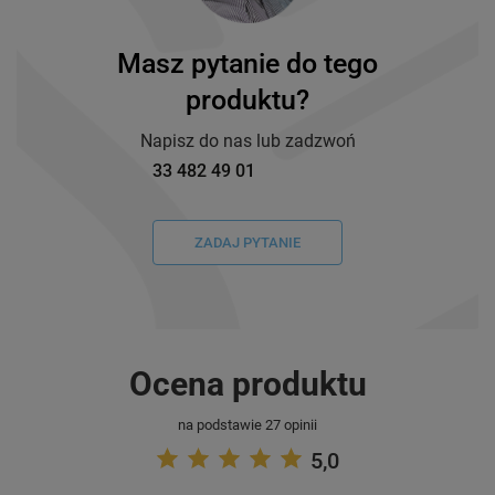
Masz pytanie do tego
produktu?
Napisz do nas lub zadzwoń
33 482 49 01
ZADAJ PYTANIE
Ocena produktu
na podstawie 27 opinii
5,0