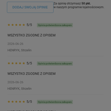
Za opinię otrzymasz
50 pkt.
DODAJ SWOJĄ OPINIE
w naszym programie lojalnościowym.
5/5
Opinia potwierdzona zakupem
WSZYSTKO ZGODNE Z OPISEM
2026-06-26
HENRYK, Strzelin
5/5
Opinia potwierdzona zakupem
WSZYSTKO ZGODNE Z OPISEM
2026-06-26
HENRYK, Strzelin
5/5
Opinia potwierdzona zakupem