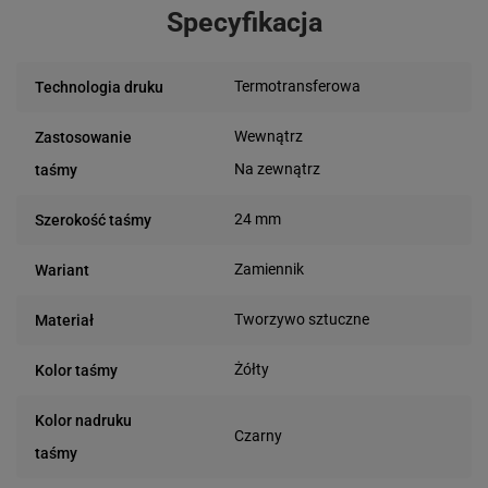
Specyfikacja
Termotransferowa
Technologia druku
Wewnątrz
Zastosowanie
Na zewnątrz
taśmy
24 mm
Szerokość taśmy
Zamiennik
Wariant
Tworzywo sztuczne
Materiał
Żółty
Kolor taśmy
Kolor nadruku
Czarny
taśmy