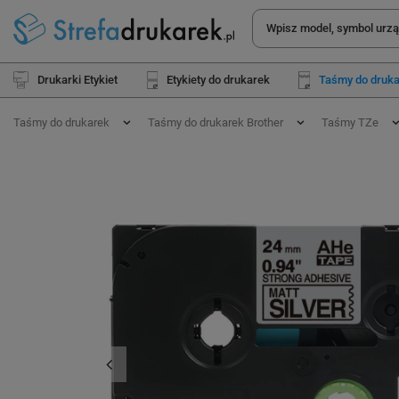
Drukarki Etykiet
Etykiety do drukarek
Taśmy do druk
Taśmy do drukarek
Taśmy do drukarek Brother
Taśmy TZe