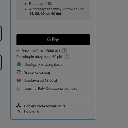
Rabat
do -10%
Automatyczna wysyłka towaru, co
14, 30, 60 lub 90 dni
Możesz kupić za
12000 pkt.
Po zakupie otrzymasz
60 pkt.
Dostępny w dużej ilości
Wysyłka
dzisiaj
Dostawa
od 13,00 zł
Leasing, Raty, Odroczona płatność
Pobierz kartę towaru w PDF
Porównaj