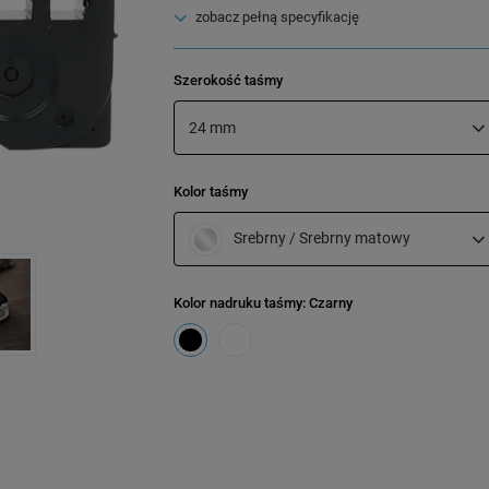
zobacz pełną specyfikację
Szerokość taśmy
24 mm
Kolor taśmy
Srebrny / Srebrny matowy
Kolor nadruku taśmy
: Czarny