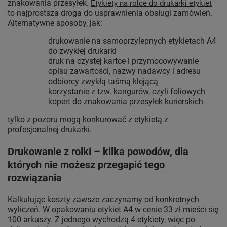
znakowania przesyłek.
Etykiety na rolce do drukarki etykiet
to najprostsza droga do usprawnienia obsługi zamówień.
Alternatywne sposoby, jak:
drukowanie na samoprzylepnych etykietach A4
do zwykłej drukarki
druk na czystej kartce i przymocowywanie
opisu zawartości, nazwy nadawcy i adresu
odbiorcy zwykłą taśmą klejącą
korzystanie z tzw. kangurów, czyli foliowych
kopert do znakowania przesyłek kurierskich
tylko z pozoru mogą konkurować z etykietą z
profesjonalnej drukarki.
Drukowanie z rolki – kilka powodów, dla
których nie możesz przegapić tego
rozwiązania
Kalkulując koszty zawsze zaczynamy od konkretnych
wyliczeń. W opakowaniu etykiet A4 w cenie 33 zł mieści się
100 arkuszy. Z jednego wychodzą 4 etykiety, więc po