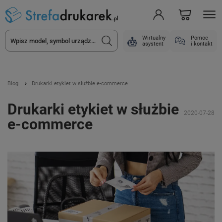
Wirtualny
Pomoc
asystent
i kontakt
Blog
Drukarki etykiet w służbie e-commerce
Drukarki etykiet w służbie
2020-07-28
e-commerce