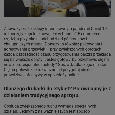
Zauważyłeś, że sklepy internetowe po pandemii Covid-19
rozpoczęły zupełnie nową erę w handlu? E-commerce
rządzi, a przy okazji odchodzi od półśrodków i
chałupniczych metod. Dotyczy to również pakowania i
adresowania przesyłek – przy zwiększonych obrotach
każda oszczędność czasu przygotowania paczki przekłada
się na większe obroty. Jesteś gotowy, by przestawić się na
nowe, profesjonalne metody? Sprawdź, dlaczego nie stać
Cię na połowiczne rozwiązania i przygotuj się do
prawdziwej ofensywy w sprzedaży online.
Dlaczego drukarki do etykiet? Porównajmy je z
działaniem tradycyjnego sprzętu.
Obsługa zwiększonego ruchu wymaga specjalnych
działań. Jednym z najważniejszych jest sposób