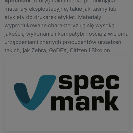
Specmark
to oryginalna marka produkująca
materiały eksploatacyjne, takie jak taśmy lub
etykiety do drukarek etykiet. Materiały
wyprodukowane charakteryzują się wysoką
jakością wykonania i kompatybilnością z wieloma
urządzeniami znanych producentów urządzeń
takich, jak Zebra, GoDEX, Citizen i Bixolon.