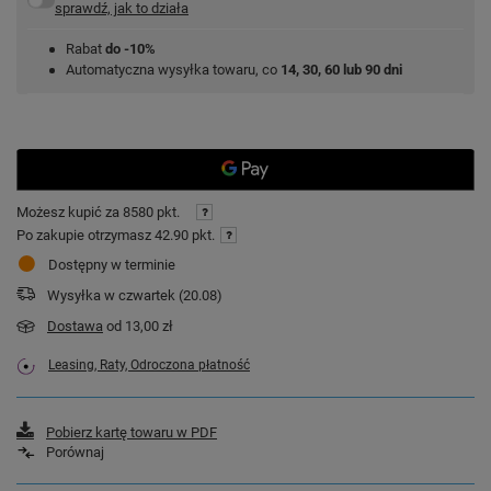
sprawdź, jak to działa
Rabat
do -10%
Automatyczna wysyłka towaru, co
14, 30, 60 lub 90 dni
Możesz kupić za
8580 pkt.
Po zakupie otrzymasz
42.90 pkt.
Dostępny w terminie
Wysyłka
w czwartek (20.08)
Dostawa
od 13,00 zł
Leasing, Raty, Odroczona płatność
Pobierz kartę towaru w PDF
Porównaj