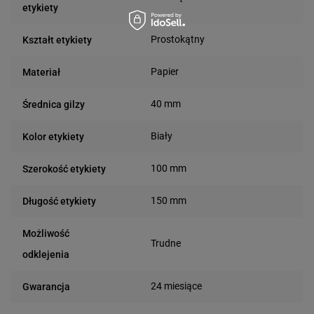
etykiety
Prostokątny
Kształt etykiety
Papier
Materiał
40 mm
Średnica gilzy
Biały
Kolor etykiety
100 mm
Szerokość etykiety
150 mm
Długość etykiety
Możliwość
Trudne
odklejenia
24 miesiące
Gwarancja