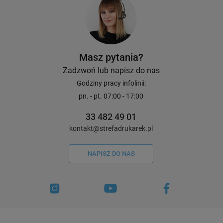
Masz pytania?
Zadzwoń lub napisz do nas
Godziny pracy infolinii:
pn. - pt. 07:00 - 17:00
33 482 49 01
kontakt@strefadrukarek.pl
NAPISZ DO NAS