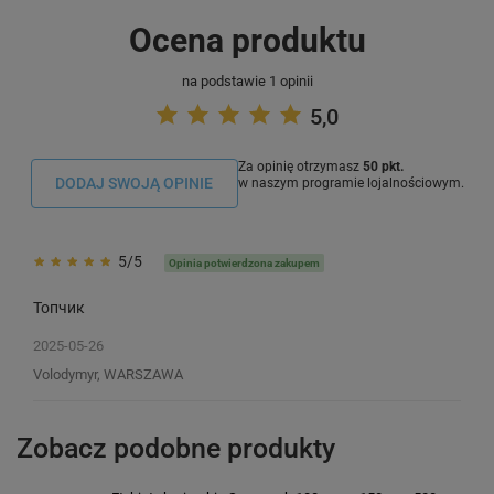
Ocena produktu
na podstawie 1 opinii
5,0
Za opinię otrzymasz
50 pkt.
DODAJ SWOJĄ OPINIE
w naszym programie lojalnościowym.
5/5
Opinia potwierdzona zakupem
Топчик
2025-05-26
Volodymyr, WARSZAWA
Zobacz podobne produkty