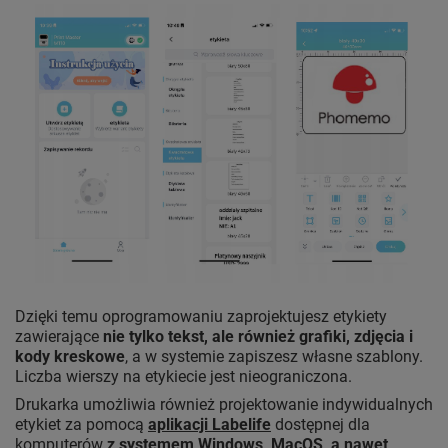
Dzięki temu oprogramowaniu zaprojektujesz etykiety
zawierające
nie tylko tekst, ale również grafiki, zdjęcia i
kody kreskowe
, a w systemie zapiszesz własne szablony.
Liczba wierszy na etykiecie jest nieograniczona.
Drukarka umożliwia również projektowanie indywidualnych
etykiet za pomocą
aplikacji Labelife
dostępnej dla
komputerów
z systemem Windows, MacOS, a nawet