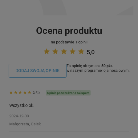
Ocena produktu
na podstawie 1 opinii
5,0
Za opinię otrzymasz
50 pkt.
DODAJ SWOJĄ OPINIE
w naszym programie lojalnościowym.
5/5
Opinia potwierdzona zakupem
Wszystko ok.
2024-12-09
Małgorzata, Osiek