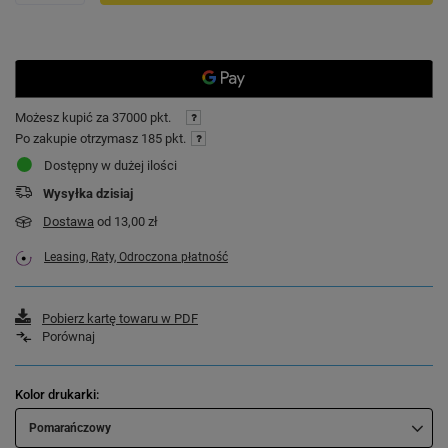
Możesz kupić za
37000 pkt.
Po zakupie otrzymasz
185 pkt.
Dostępny w dużej ilości
Wysyłka
dzisiaj
Dostawa
od 13,00 zł
Leasing, Raty, Odroczona płatność
Pobierz kartę towaru w PDF
Porównaj
Kolor drukarki
Pomarańczowy