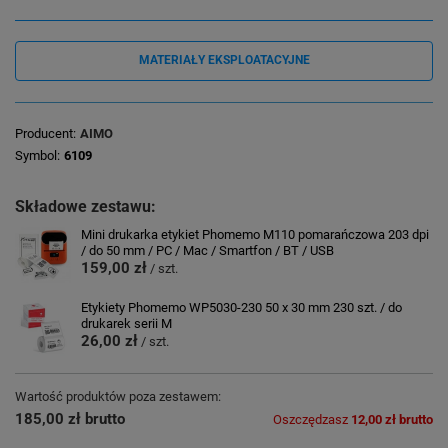
MATERIAŁY EKSPLOATACYJNE
Producent
AIMO
Symbol
6109
Składowe zestawu:
Mini drukarka etykiet Phomemo M110 pomarańczowa 203 dpi
/ do 50 mm / PC / Mac / Smartfon / BT / USB
159,00 zł
/ szt.
Etykiety Phomemo WP5030-230 50 x 30 mm 230 szt. / do
drukarek serii M
26,00 zł
/ szt.
Wartość produktów poza zestawem:
185,00 zł brutto
Oszczędzasz
12,00 zł brutto