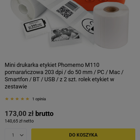
Mini drukarka etykiet Phomemo M110
pomarańczowa 203 dpi / do 50 mm / PC / Mac /
Smartfon / BT / USB / z 2 szt. rolek etykiet w
zestawie
1 opinia
173,00 zł
brutto
140,65 zł
netto
DO KOSZYKA