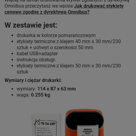
Omnibus przeczytasz we wpisie
Jak drukować etykiety
cenowe zgodne z dyrektywą Omnibus?
W zestawie jest:
drukarka w kolorze pomarańczowym
etykiety termiczne z klejem 40 mm x 30 mm/230
sztuk + uchwyt o szerokości 50 mm
kabel USB+adapter
instrukcja obsługi.
etykiety termiczne z klejem 50 mm x 30 mm/230
sztuk
Wymiary i ciężar drukarki:
wymiary:
114 x 87 x 63 mm
waga:
0.255 kg