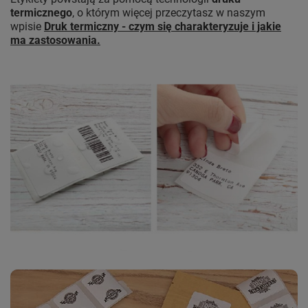
termicznego
, o którym więcej przeczytasz w naszym
wpisie
Druk termiczny - czym się charakteryzuje i jakie
ma zastosowania.