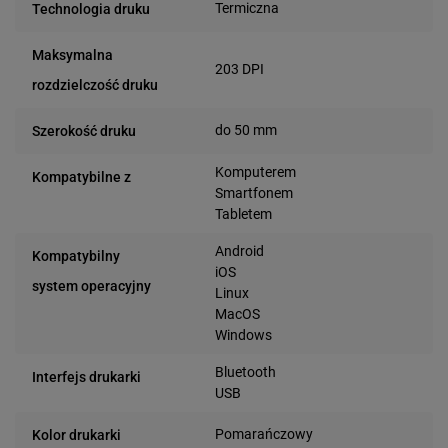
Termiczna
Technologia druku
Maksymalna
203 DPI
rozdzielczość druku
do 50 mm
Szerokość druku
Komputerem
Kompatybilne z
Smartfonem
Tabletem
Android
Kompatybilny
iOS
system operacyjny
Linux
MacOS
Windows
Bluetooth
Interfejs drukarki
USB
Pomarańczowy
Kolor drukarki