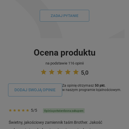
ZADAJ PYTANIE
Ocena produktu
na podstawie 116 opinii
5,0
Za opinię otrzymasz
50 pkt.
DODAJ SWOJĄ OPINIE
w naszym programie lojalnościowym.
5/5
Opinia potwierdzona zakupem
Świetny, jakościowy zamiennik taśm Brother. Jakość