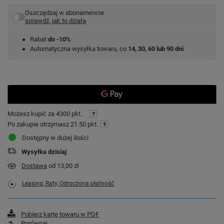
Oszczędzaj w abonamencie
sprawdź, jak to działa
Rabat
do -10%
Automatyczna wysyłka towaru, co
14, 30, 60 lub 90 dni
Możesz kupić za
4300 pkt.
Po zakupie otrzymasz
21.50 pkt.
Dostępny w dużej ilości
Wysyłka
dzisiaj
Dostawa
od 13,00 zł
Leasing, Raty, Odroczona płatność
Pobierz kartę towaru w PDF
Porównaj