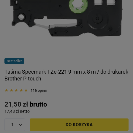
Bestseller
Taśma Specmark TZe-221 9 mm x 8 m / do drukarek
Brother P-touch
116 opinii
21,50 zł
brutto
17,48 zł
netto
DO KOSZYKA