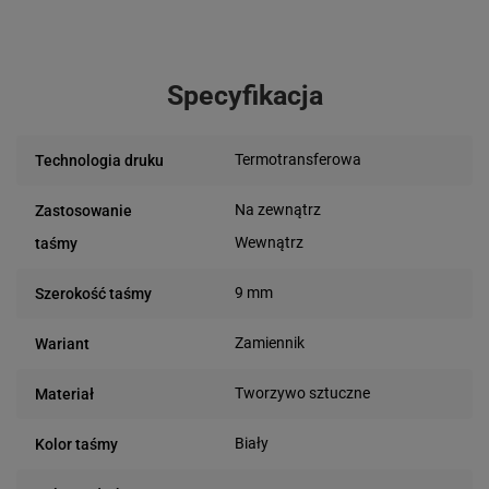
Specyfikacja
Termotransferowa
Technologia druku
Na zewnątrz
Zastosowanie
Wewnątrz
taśmy
9 mm
Szerokość taśmy
Zamiennik
Wariant
Tworzywo sztuczne
Materiał
Biały
Kolor taśmy