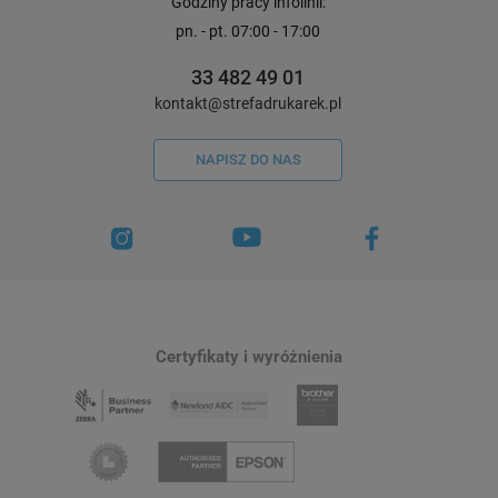
Godziny pracy infolinii:
pn. - pt. 07:00 - 17:00
33 482 49 01
kontakt@strefadrukarek.pl
NAPISZ DO NAS
Certyfikaty i wyróżnienia