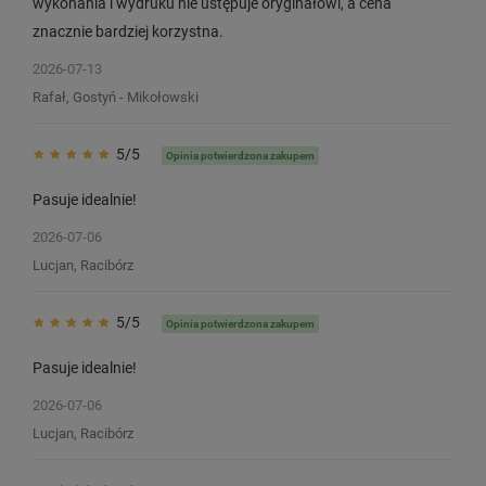
wykonania i wydruku nie ustępuje oryginałowi, a cena
znacznie bardziej korzystna.
2026-07-13
Rafał, Gostyń - Mikołowski
5/5
Opinia potwierdzona zakupem
Pasuje idealnie!
2026-07-06
Lucjan, Racibórz
5/5
Opinia potwierdzona zakupem
Pasuje idealnie!
2026-07-06
Lucjan, Racibórz