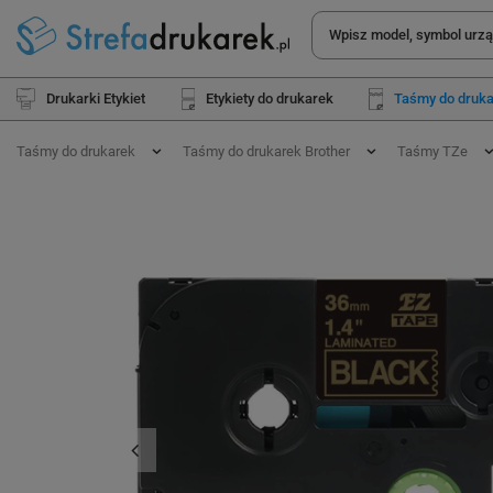
Drukarki Etykiet
Etykiety do drukarek
Taśmy do druk
Taśmy do drukarek
Taśmy do drukarek Brother
Taśmy TZe