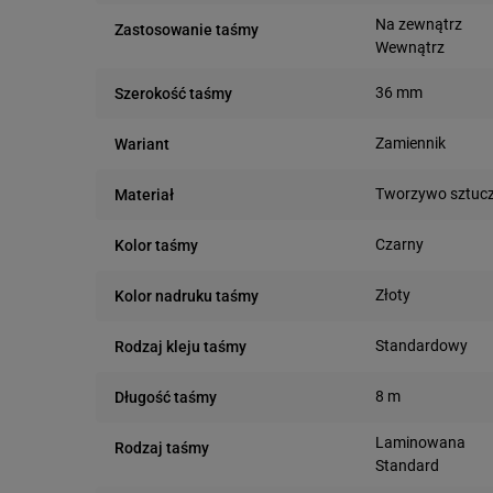
Na zewnątrz
Zastosowanie taśmy
Wewnątrz
36 mm
Szerokość taśmy
Zamiennik
Wariant
Tworzywo sztuc
Materiał
Czarny
Kolor taśmy
Złoty
Kolor nadruku taśmy
Standardowy
Rodzaj kleju taśmy
8 m
Długość taśmy
Laminowana
Rodzaj taśmy
Standard