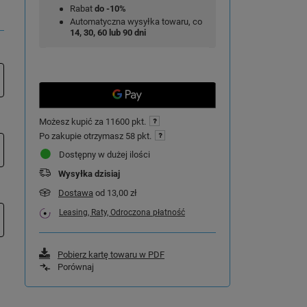
Rabat
do -10%
Automatyczna wysyłka towaru, co
14, 30, 60 lub 90 dni
Możesz kupić za
11600 pkt.
Po zakupie otrzymasz
58 pkt.
Dostępny w dużej ilości
Wysyłka
dzisiaj
Dostawa
od 13,00 zł
Leasing, Raty, Odroczona płatność
Pobierz kartę towaru w PDF
Porównaj