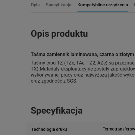
Opis
Specyfikacja
Kompatybilne urządzenia
Opis produktu
Taśma zamiennik laminowana, czarna o złotym 
Taśmy typu TZ (TZe, TAe, TZ2, AZe) są przeznacz
TX).Materiały eksploatacyjne zostały zaprojektow
wykonywanej pracy oraz najwyższą jakość wykon
oraz zgodność z SGS.
Specyfikacja
Termotransfero
Technologia druku