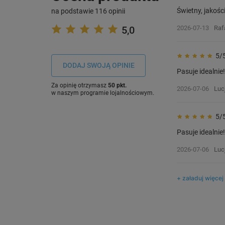
Świetny, jakośc
na podstawie 116 opinii
5,0
2026-07-13
Raf
5/
DODAJ SWOJĄ OPINIE
Pasuje idealnie!
Za opinię otrzymasz
50 pkt.
2026-07-06
Luc
w naszym programie lojalnościowym.
5/
Pasuje idealnie!
2026-07-06
Luc
+ załaduj więcej