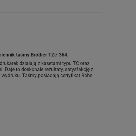
miennik taśmy Brother TZe-364.
drukarek działają z kasetami typu TC oraz
 Daje to doskonałe rezultaty, satysfakcję z
wydruku. Taśmy posiadają certyfikat Rohs