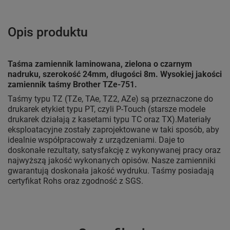
Opis produktu
Taśma zamiennik laminowana, zielona o czarnym
nadruku, szerokość 24mm, długości 8m. Wysokiej jakości
zamiennik taśmy Brother TZe-751.
Taśmy typu TZ (TZe, TAe, TZ2, AZe) są przeznaczone do
drukarek etykiet typu PT, czyli P-Touch (starsze modele
drukarek działają z kasetami typu TC oraz TX).Materiały
eksploatacyjne zostały zaprojektowane w taki sposób, aby
idealnie współpracowały z urządzeniami. Daje to
doskonałe rezultaty, satysfakcję z wykonywanej pracy oraz
najwyższą jakość wykonanych opisów. Nasze zamienniki
gwarantują doskonała jakość wydruku. Taśmy posiadają
certyfikat Rohs oraz zgodność z SGS.