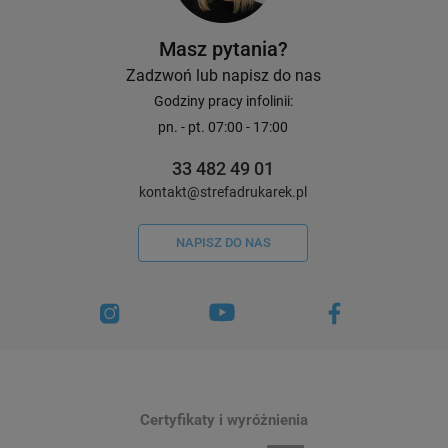
Masz pytania?
Zadzwoń lub napisz do nas
Godziny pracy infolinii:
pn. - pt. 07:00 - 17:00
33 482 49 01
kontakt@strefadrukarek.pl
NAPISZ DO NAS
Certyfikaty i wyróżnienia