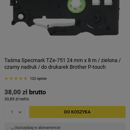
Taśma Specmark TZe-751 24 mm x 8 m / zielona /
czarny nadruk / do drukarek Brother P-touch
122 opinie
38,00 zł
brutto
30,89 zł
netto
DO KOSZYKA
Oszczędzaj w abonamencie