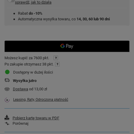
sprawdź, jak to działa
Rabat
do -10%
Automatyczna wysyłka towaru, co
14, 30, 60 lub 90 dni
Możesz kupić za
7600 pkt.
Po zakupie otrzymasz
38 pkt.
Dostępny w dużej ilości
Wysyłka
jutro
Dostawa
od 13,00 zł
Leasing, Raty, Odroczona płatność
Pobierz kartę towaru w PDF
Porównaj