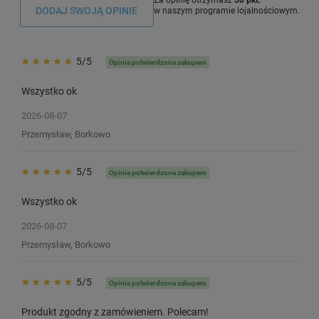
DODAJ SWOJĄ OPINIE
w naszym programie lojalnościowym.
5/5
Opinia potwierdzona zakupem
Wszystko ok
2026-08-07
Przemysław, Borkowo
5/5
Opinia potwierdzona zakupem
Wszystko ok
2026-08-07
Przemysław, Borkowo
5/5
Opinia potwierdzona zakupem
Produkt zgodny z zamówieniem. Polecam!