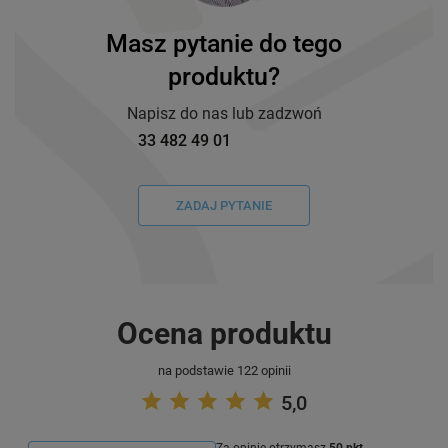
Masz pytanie do tego
produktu?
Napisz do nas lub zadzwoń
33 482 49 01
ZADAJ PYTANIE
Ocena produktu
na podstawie 122 opinii
5,0
Za opinię otrzymasz
50 pkt.