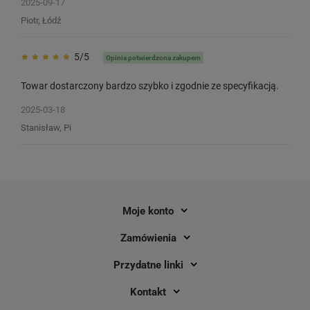
2025-09-17
Piotr, Łódź
5/5
Opinia potwierdzona zakupem
Towar dostarczony bardzo szybko i zgodnie ze specyfikacją.
2025-03-18
Stanisław, Pi
Moje konto
Zamówienia
Przydatne linki
Kontakt