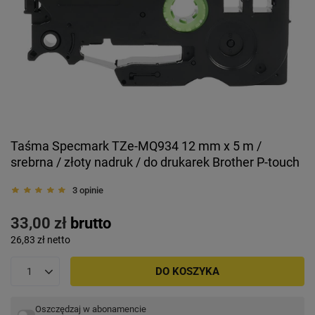
Taśma Specmark TZe-MQ934 12 mm x 5 m /
srebrna / złoty nadruk / do drukarek Brother P-touch
3 opinie
33,00 zł
brutto
26,83 zł
netto
DO KOSZYKA
Oszczędzaj w abonamencie