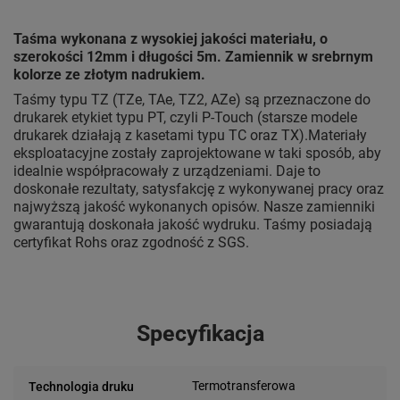
Taśma wykonana z wysokiej jakości materiału, o
szerokości 12mm i długości 5m. Zamiennik w srebrnym
kolorze ze złotym nadrukiem.
Taśmy typu TZ (TZe, TAe, TZ2, AZe) są przeznaczone do
drukarek etykiet typu PT, czyli P-Touch (starsze modele
drukarek działają z kasetami typu TC oraz TX).Materiały
eksploatacyjne zostały zaprojektowane w taki sposób, aby
idealnie współpracowały z urządzeniami. Daje to
doskonałe rezultaty, satysfakcję z wykonywanej pracy oraz
najwyższą jakość wykonanych opisów. Nasze zamienniki
gwarantują doskonała jakość wydruku. Taśmy posiadają
certyfikat Rohs oraz zgodność z SGS.
Specyfikacja
Termotransferowa
Technologia druku