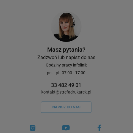
Masz pytania?
Zadzwoń lub napisz do nas
Godziny pracy infolinii:
pn. - pt. 07:00 - 17:00
33 482 49 01
kontakt@strefadrukarek.pl
NAPISZ DO NAS