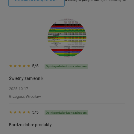
5/5
Opinia potwierdzona zakupem
Świetny zamiennik
2025-10-17
Grzegorz, Wrocław
5/5
Opinia potwierdzona zakupem
Bardzo dobre produkty