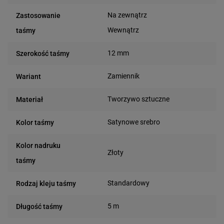
Na zewnątrz
Zastosowanie
Wewnątrz
taśmy
12 mm
Szerokość taśmy
Zamiennik
Wariant
Tworzywo sztuczne
Materiał
Satynowe srebro
Kolor taśmy
Kolor nadruku
Złoty
taśmy
Standardowy
Rodzaj kleju taśmy
5 m
Długość taśmy