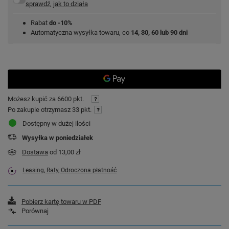
sprawdź, jak to działa
Rabat
do -10%
Automatyczna wysyłka towaru, co
14, 30, 60 lub 90 dni
Możesz kupić za
6600 pkt.
Po zakupie otrzymasz
33 pkt.
Dostępny w dużej ilości
Wysyłka
w poniedziałek
Dostawa
od 13,00 zł
Leasing, Raty, Odroczona płatność
Pobierz kartę towaru w PDF
Porównaj