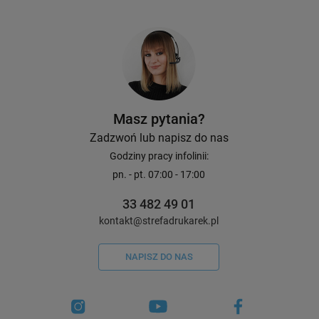
Masz pytania?
Zadzwoń lub napisz do nas
Godziny pracy infolinii:
pn. - pt. 07:00 - 17:00
33 482 49 01
kontakt@strefadrukarek.pl
NAPISZ DO NAS