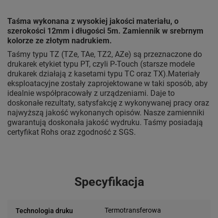
Taśma wykonana z wysokiej jakości materiału, o
szerokości 12mm i długości 5m. Zamiennik w srebrnym
kolorze ze złotym nadrukiem.
Taśmy typu TZ (TZe, TAe, TZ2, AZe) są przeznaczone do
drukarek etykiet typu PT, czyli P-Touch (starsze modele
drukarek działają z kasetami typu TC oraz TX).Materiały
eksploatacyjne zostały zaprojektowane w taki sposób, aby
idealnie współpracowały z urządzeniami. Daje to
doskonałe rezultaty, satysfakcję z wykonywanej pracy oraz
najwyższą jakość wykonanych opisów. Nasze zamienniki
gwarantują doskonała jakość wydruku. Taśmy posiadają
certyfikat Rohs oraz zgodność z SGS.
Specyfikacja
Termotransferowa
Technologia druku