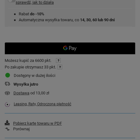
sprawdź, jak to działa
Rabat
do -10%
Automatyczna wysyłka towaru, co
14, 30, 60 lub 90 dni
Możesz kupić za
6600 pkt.
Po zakupie otrzymasz
33 pkt.
Dostępny w dużej ilości
Wysyłka
jutro
Dostawa
od 13,00 zł
Leasing, Raty, Odroczona płatność
Pobierz kartę towaru w PDF
Porównaj