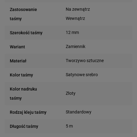
Na zewnątrz
Zastosowanie
Wewnątrz
taśmy
12 mm
Szerokość taśmy
Zamiennik
Wariant
Tworzywo sztuczne
Materiał
Satynowe srebro
Kolor taśmy
Kolor nadruku
Złoty
taśmy
Standardowy
Rodzaj kleju taśmy
5 m
Długość taśmy