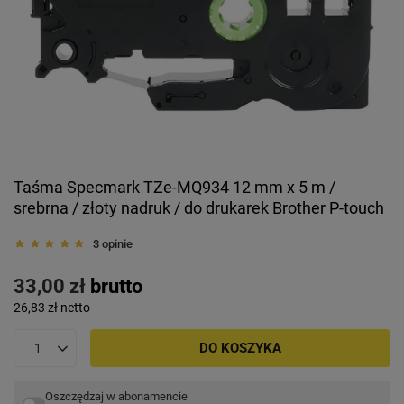
Taśma Specmark TZe-MQ934 12 mm x 5 m /
srebrna / złoty nadruk / do drukarek Brother P-touch
3 opinie
33,00 zł
brutto
26,83 zł
netto
DO KOSZYKA
Oszczędzaj w abonamencie