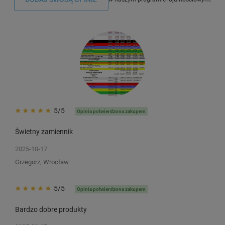
5/5
Opinia potwierdzona zakupem
Świetny zamiennik
2025-10-17
Grzegorz, Wrocław
5/5
Opinia potwierdzona zakupem
Bardzo dobre produkty