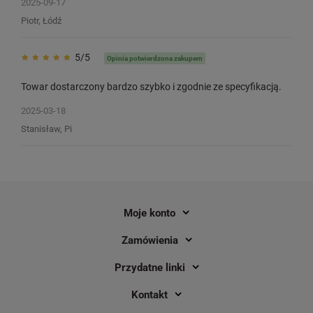
2025-09-17
Piotr, Łódź
5/5
Opinia potwierdzona zakupem
Towar dostarczony bardzo szybko i zgodnie ze specyfikacją.
2025-03-18
Stanisław, Pi
Moje konto
Zamówienia
Przydatne linki
Kontakt