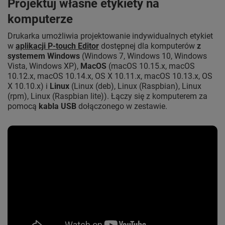
Projektuj własne etykiety na
komputerze
Drukarka umożliwia projektowanie indywidualnych etykiet
w
aplikacji P-touch Editor
dostępnej dla komputerów
z
systemem Windows
(Windows 7, Windows 10, Windows
Vista, Windows XP),
MacOS
(macOS 10.15.x, macOS
10.12.x, macOS 10.14.x, OS X 10.11.x, macOS 10.13.x, OS
X 10.10.x) i
Linux
(Linux (deb), Linux (Raspbian), Linux
(rpm), Linux (Raspbian lite)). Łączy się z komputerem za
pomocą
kabla USB
dołączonego w zestawie.