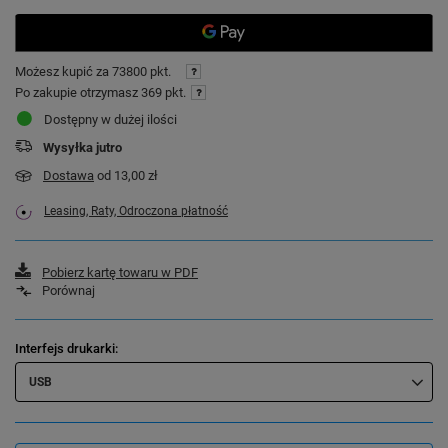
Możesz kupić za
73800 pkt.
Po zakupie otrzymasz
369 pkt.
Dostępny w dużej ilości
Wysyłka
jutro
Dostawa
od 13,00 zł
Leasing, Raty, Odroczona płatność
Pobierz kartę towaru w PDF
Porównaj
Interfejs drukarki
USB