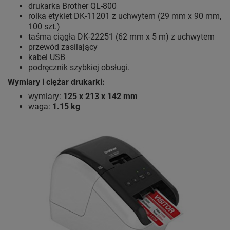
drukarka Brother QL-800
rolka etykiet DK-11201 z uchwytem (29 mm x 90 mm,
100 szt.)
taśma ciągła DK-22251 (62 mm x 5 m) z uchwytem
przewód zasilający
kabel USB
podręcznik szybkiej obsługi.
Wymiary i ciężar drukarki:
wymiary:
125 x 213 x 142 mm
waga:
1.15 kg