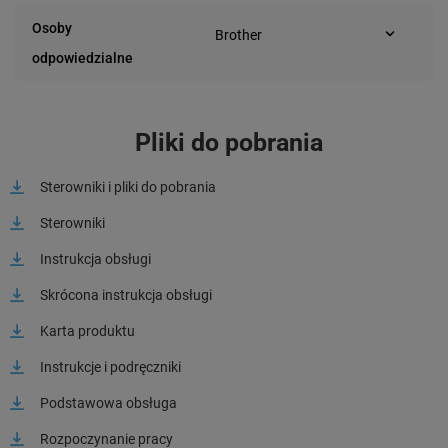
02-674 Warszawa
(Polska)
Osoby
Brother
Marynarska 15
odpowiedzialne
02-674 Warszawa
(Polska)
Pliki do pobrania
Sterowniki i pliki do pobrania
Sterowniki
Instrukcja obsługi
Skrócona instrukcja obsługi
Karta produktu
Instrukcje i podręczniki
Podstawowa obsługa
Rozpoczynanie pracy