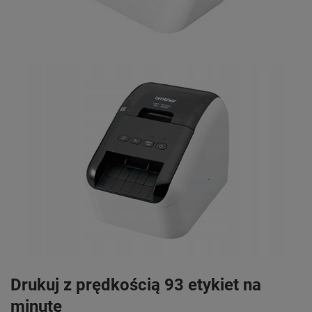
Drukuj z prędkością 93 etykiet na
minutę