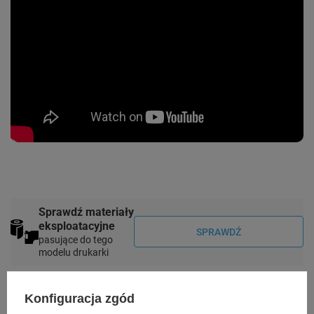
Sprawdź materiały
eksploatacyjne
SPRAWDŹ
pasujące do tego
modelu drukarki
Konfiguracja zgód
Specyfikacja