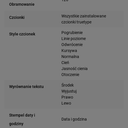
Obramowanie
Wszystkie zainstalowane
Czcionki
czcionki truetype
Pogrubienie
Style czcionek
Linie poziome
Odwrócenie
Kursywa
Normalna
Cień
Jasność cienia
Otoczenie
Środek
Wyrównanie tekstu
Wyjustuj
Prawo
Lewo
Stempel daty i
Data i godzina
godziny