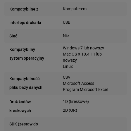
Komputerem
Kompatybilne z
USB
Interfejs drukarki
Nie
Sieć
Windows 7 lub nowszy
Kompatybilny
Mac OS X 10.4.11 lub
system operacyjny
nowszy
Linux
CSV
Kompatybilność
Microsoft Access
pliku bazy danych
Program Microsoft Excel
1D (kreskowe)
Druk kodów
2D (QR)
kreskowych
SDK (zestaw do