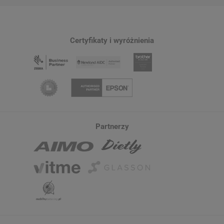
20,50 zł
662,00 zł
DO KOSZYKA
Certyfikaty i wyróżnienia
Partnerzy