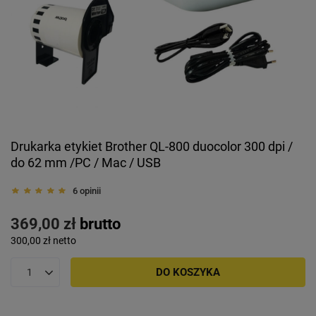
Drukarka etykiet Brother QL-800 duocolor 300 dpi /
do 62 mm /PC / Mac / USB
6 opinii
369,00 zł
brutto
300,00 zł
netto
DO KOSZYKA