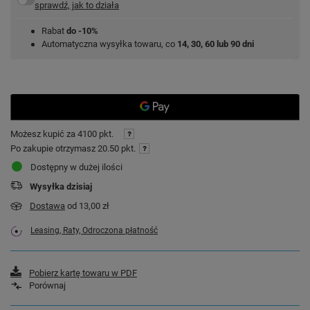
sprawdź, jak to działa
Rabat
do -10%
Automatyczna wysyłka towaru, co
14, 30, 60 lub 90 dni
Możesz kupić za
4100 pkt.
Po zakupie otrzymasz
20.50 pkt.
Dostępny w dużej ilości
Wysyłka
dzisiaj
Dostawa
od 13,00 zł
Leasing, Raty, Odroczona płatność
Pobierz kartę towaru w PDF
Porównaj