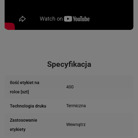
Specyfikacja
Ilość etykiet na
400
rolce [szt]
Termiczna
Technologia druku
Zastosowanie
Wewnątrz
etykiety