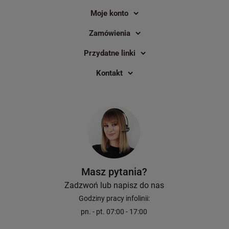
metody? Sprawdź, dlaczego ni
Moje konto
na połowiczne rozwiązania i p
się do prawdziwej ofensywy 
Zamówienia
sprzedaży online.
Przydatne linki
Kontakt
Masz pytania?
Zadzwoń lub napisz do nas
Godziny pracy infolinii:
pn. - pt. 07:00 - 17:00