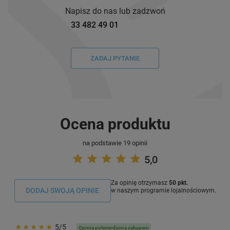
Napisz do nas lub zadzwoń
33 482 49 01
ZADAJ PYTANIE
Ocena produktu
na podstawie 19 opinii
5,0
Za opinię otrzymasz
50 pkt.
DODAJ SWOJĄ OPINIE
w naszym programie lojalnościowym.
5/5
Opinia potwierdzona zakupem