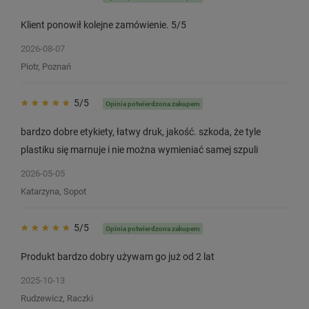
Klient ponowił kolejne zamówienie. 5/5
2026-08-07
Piotr, Poznań
5/5
Opinia potwierdzona zakupem
bardzo dobre etykiety, łatwy druk, jakość. szkoda, że tyle
plastiku się marnuje i nie można wymieniać samej szpuli
2026-05-05
Katarzyna, Sopot
5/5
Opinia potwierdzona zakupem
Produkt bardzo dobry używam go już od 2 lat
2025-10-13
Rudzewicz, Raczki