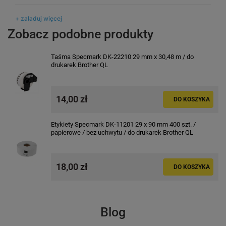
+ załaduj więcej
Zobacz podobne produkty
Taśma Specmark DK-22210 29 mm x 30,48 m / do
drukarek Brother QL
14,00 zł
DO KOSZYKA
Etykiety Specmark DK-11201 29 x 90 mm 400 szt. /
papierowe / bez uchwytu / do drukarek Brother QL
18,00 zł
DO KOSZYKA
Blog
Etykiety Specmark DK-11208 38 x 90
Etykiety Specmark DK