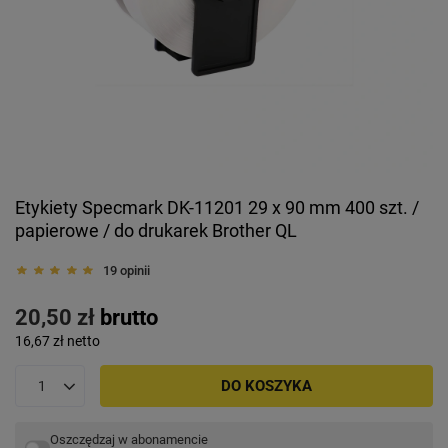
Etykiety Specmark DK-11201 29 x 90 mm 400 szt. /
papierowe / do drukarek Brother QL
19 opinii
20,50 zł
brutto
16,67 zł
netto
DO KOSZYKA
Oszczędzaj w abonamencie