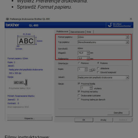
Wybierz
Preferencje drukowania
.
Sprawdź
Format papieru
.
Filmy instruktażowe: