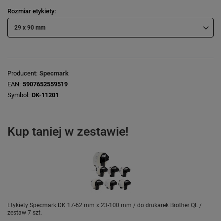
Rozmiar etykiety
29 x 90 mm
Producent
Specmark
EAN
5907652559519
Symbol
DK-11201
Kup taniej w zestawie!
Etykiety Specmark DK 17-62 mm x 23-100 mm / do drukarek Brother QL /
zestaw 7 szt.