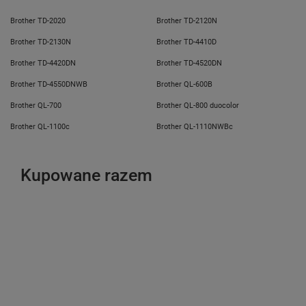
Brother TD-2020
Brother TD-2120N
Brother TD-2130N
Brother TD-4410D
Brother TD-4420DN
Brother TD-4520DN
Brother TD-4550DNWB
Brother QL-600B
Brother QL-700
Brother QL-800 duocolor
Brother QL-1100c
Brother QL-1110NWBc
Kupowane razem