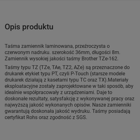
Opis produktu
Taśma zamiennik laminowana, przeźroczysta o
czerwonym nadruku. szerokość 36mm, długości 8m.
Zamiennik wysokiej jakości taśmy Brother TZe-162.
Taśmy typu TZ (TZe, TAe, TZ2, AZe) są przeznaczone do
drukarek etykiet typu PT, czyli P-Touch (starsze modele
drukarek działają z kasetami typu TC oraz TX).Materiały
eksploatacyjne zostały zaprojektowane w taki sposób, aby
idealnie współpracowały z urządzeniami. Daje to
doskonałe rezultaty, satysfakcję z wykonywanej pracy oraz
najwyższą jakość wykonanych opisów. Nasze zamienniki
gwarantują doskonała jakość wydruku. Taśmy posiadają
certyfikat Rohs oraz zgodność z SGS.