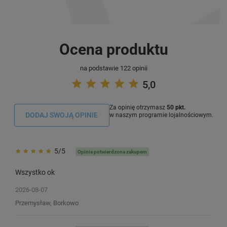
Ocena produktu
na podstawie 122 opinii
5,0
Za opinię otrzymasz
50 pkt.
DODAJ SWOJĄ OPINIE
w naszym programie lojalnościowym.
5/5
Opinia potwierdzona zakupem
Wszystko ok
2026-08-07
Przemysław, Borkowo