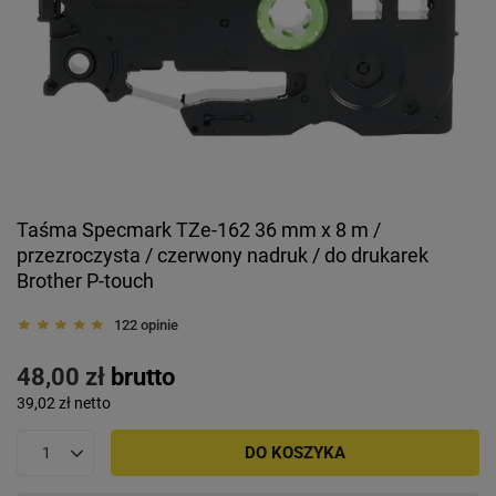
Taśma Specmark TZe-162 36 mm x 8 m /
przezroczysta / czerwony nadruk / do drukarek
Brother P-touch
122 opinie
48,00 zł
brutto
39,02 zł
netto
DO KOSZYKA