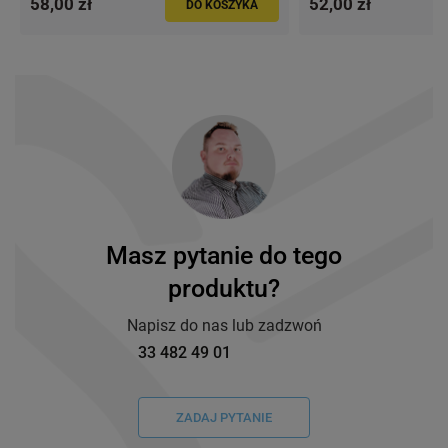
58,00 zł
52,00 zł
DO KOSZYKA
Masz pytanie do tego
produktu?
Napisz do nas lub zadzwoń
33 482 49 01
ZADAJ PYTANIE