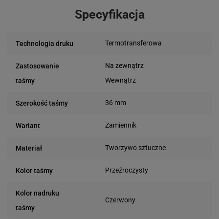
Specyfikacja
Termotransferowa
Technologia druku
Na zewnątrz
Zastosowanie
Wewnątrz
taśmy
36 mm
Szerokość taśmy
Zamiennik
Wariant
Tworzywo sztuczne
Materiał
Przeźroczysty
Kolor taśmy
Kolor nadruku
Czerwony
taśmy