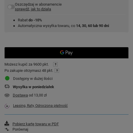
Oszczędzaj w abonamencie
sprawdź, jak to działa
Rabat
do -10%
Automatyczna wysyłka towaru, co
14, 30, 60 lub 90 dni
Możesz kupić za
9600 pkt.
Po zakupie otrzymasz
48 pkt.
Dostępny w dużej ilości
Wysyłka
w poniedziałek
Dostawa
od 13,00 zł
Leasing, Raty, Odroczona płatność
Pobierz kartę towaru w PDF
Porównaj