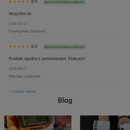
5/5
Opinia potwierdzona zakupem
Wszystko ok
2026-08-07
Przemysław, Borkowo
5/5
Opinia potwierdzona zakupem
Produkt zgodny z zamówieniem. Polecam!
2026-08-07
Wacław, Lubaczów
+ załaduj więcej
Blog